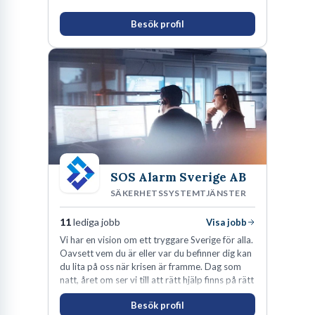
Besök profil
SOS Alarm Sverige AB
SÄKERHETSSYSTEMTJÄNSTER
11
lediga jobb
Visa jobb
Vi har en vision om ett tryggare Sverige för alla.
Oavsett vem du är eller var du befinner dig kan
du lita på oss när krisen är framme. Dag som
natt, året om ser vi till att rätt hjälp finns på rätt
plats i rätt tid.
Besök profil