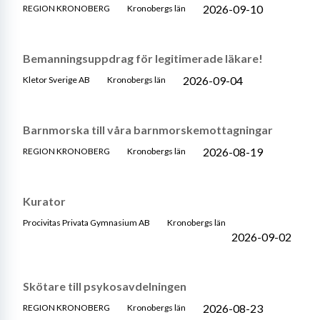
2026-09-10
REGION KRONOBERG
Kronobergs län
Bemanningsuppdrag för legitimerade läkare!
2026-09-04
Kletor Sverige AB
Kronobergs län
Barnmorska till våra barnmorskemottagningar
2026-08-19
REGION KRONOBERG
Kronobergs län
Kurator
Procivitas Privata Gymnasium AB
Kronobergs län
2026-09-02
Skötare till psykosavdelningen
2026-08-23
REGION KRONOBERG
Kronobergs län