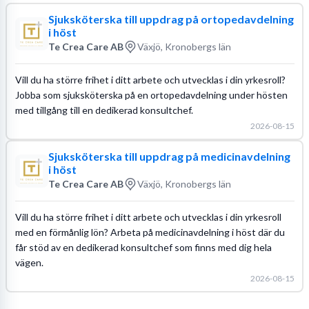
Sjuksköterska till uppdrag på ortopedavdelning
i höst
Te Crea Care AB
Växjö, Kronobergs län
Vill du ha större frihet i ditt arbete och utvecklas i din yrkesroll?
Jobba som sjuksköterska på en ortopedavdelning under hösten
med tillgång till en dedikerad konsultchef.
2026-08-15
Sjuksköterska till uppdrag på medicinavdelning
i höst
Te Crea Care AB
Växjö, Kronobergs län
Vill du ha större frihet i ditt arbete och utvecklas i din yrkesroll
med en förmånlig lön? Arbeta på medicinavdelning i höst där du
får stöd av en dedikerad konsultchef som finns med dig hela
vägen.
2026-08-15