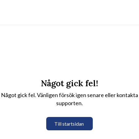
Något gick fel!
Något gick fel. Vänligen försök igen senare eller kontakta
supporten.
Till startsidan