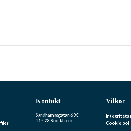
Kontakt
Vilkor
Sandhamnsgatan 63C
Integritets 
115 28
Stockholm
iler
Cookie poli