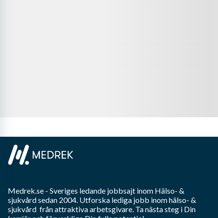
Medrek.se
- Sveriges ledande jobbsajt inom
Hälso- &
sjukvård
sedan 2004. Utforska lediga jobb inom
hälso- &
sjukvård
från attraktiva arbetsgivare. Ta nästa steg i Din