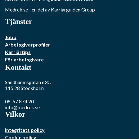
Medrek.se
- en del av Karriarguiden Group
Tjänster
Jobb
Arbetsgivarprofiler
Karriärtips
För arbetsgivare
Kontakt
Sandhamnsgatan 63C
115 28
Stockholm
08-67 874 20
info@medrek.se
Vilkor
Integritets policy
Cookie policy