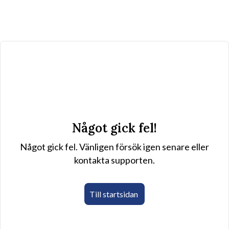
Något gick fel!
Något gick fel. Vänligen försök igen senare eller
kontakta supporten.
Till startsidan