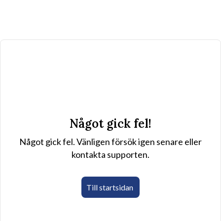
Något gick fel!
Något gick fel. Vänligen försök igen senare eller
kontakta supporten.
Till startsidan