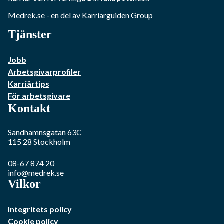
Medrek.se
- en del av Karriarguiden Group
Tjänster
Jobb
Arbetsgivarprofiler
Karriärtips
För arbetsgivare
Kontakt
Sandhamnsgatan 63C
115 28
Stockholm
08-67 874 20
info@medrek.se
Vilkor
Integritets policy
Cookie policy