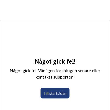
Något gick fel!
Något gick fel. Vänligen försök igen senare eller
kontakta supporten.
Till startsidan