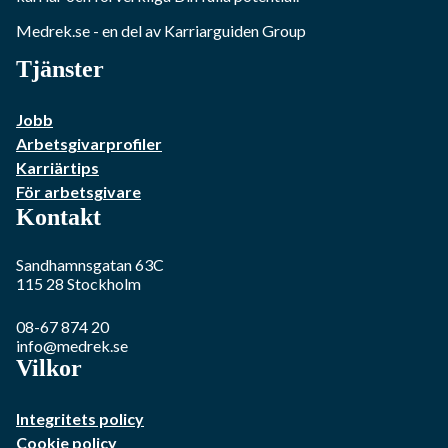
Medrek.se
- en del av Karriarguiden Group
Tjänster
Jobb
Arbetsgivarprofiler
Karriärtips
För arbetsgivare
Kontakt
Sandhamnsgatan 63C
115 28
Stockholm
08-67 874 20
info@medrek.se
Vilkor
Integritets policy
Cookie policy