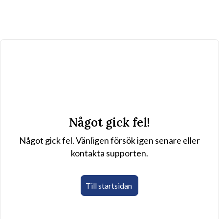
Något gick fel!
Något gick fel. Vänligen försök igen senare eller
kontakta supporten.
Till startsidan