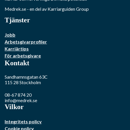
Medrek.se
- en del av Karriarguiden Group
Tjänster
Jobb
Arbetsgivarprofiler
Karriärtips
För arbetsgivare
Kontakt
Sandhamnsgatan 63C
115 28
Stockholm
08-67 874 20
info@medrek.se
Vilkor
Integritets policy
Cookie policy