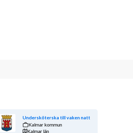
Undersköterska till vaken natt
Kalmar kommun
Kalmar län