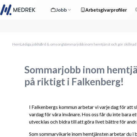
Jobb
Arbetsgivarprofiler
Hem
Lediga jobb
Vård & omsorg
Sommarjobb inom hemtjänst och gör skillnad på
Sommarjobb inom hemtjäns
på riktigt i Falkenberg!
I Falkenbergs kommun arbetar vi varje dag för att 
vardag för våra invånare. Hos oss får du inte bara ett
utvecklas och bidra till att göra livet bättre för andr
Som sommarvikarie inom hemtjänsten arbetar du i b