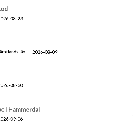
töd
2026-08-23
ämtlands län
2026-08-09
2026-08-30
bo i Hammerdal
2026-09-06