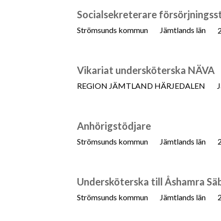
Socialsekreterare försörjningss
Strömsunds kommun
Jämtlands län
Vikariat undersköterska NÄVA
REGION JÄMTLAND HÄRJEDALEN
J
Anhörigstödjare
Strömsunds kommun
Jämtlands län
Undersköterska till Åshamra Sä
Strömsunds kommun
Jämtlands län