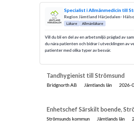
Specialist i Allmänmedicin till
Region Jämtland Härjedalen- Hälso
Läkare
Allmänläkare
Vill du bli en del av en arbetsmiljö präglad av
du nära patienten och bidrar i utvecklingen a
patienter med olika typer av besvär.
Tandhygienist till Strömsund
Bridgnorth AB
Jämtlands län
2026-
Enhetschef Särskilt boende, St
Strömsunds kommun
Jämtlands län