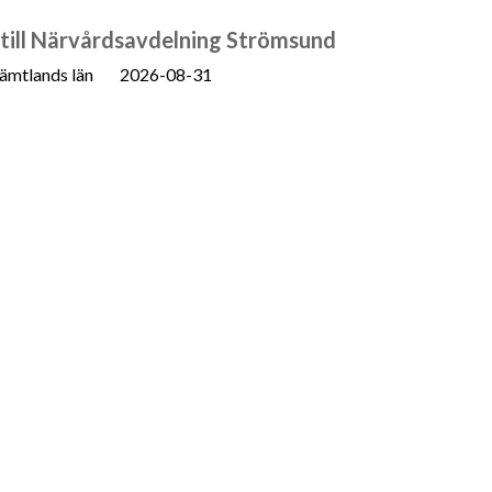
n till Närvårdsavdelning Strömsund
ämtlands län
2026-08-31