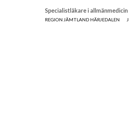
Specialistläkare i allmänmedici
REGION JÄMTLAND HÄRJEDALEN
J