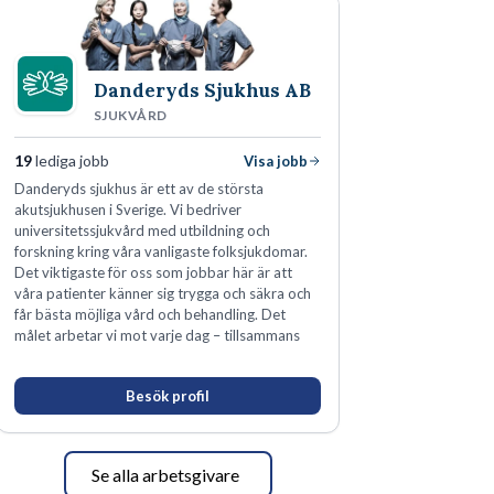
Danderyds Sjukhus AB
SJUKVÅRD
19
lediga jobb
Visa jobb
Danderyds sjukhus är ett av de största
akutsjukhusen i Sverige. Vi bedriver
universitetssjukvård med utbildning och
forskning kring våra vanligaste folksjukdomar.
Det viktigaste för oss som jobbar här är att
våra patienter känner sig trygga och säkra och
får bästa möjliga vård och behandling. Det
målet arbetar vi mot varje dag – tillsammans
Besök profil
Se alla arbetsgivare