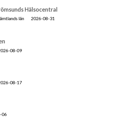
Strömsunds Hälsocentral
ämtlands län
2026-08-31
en
2026-08-09
2026-08-17
-06